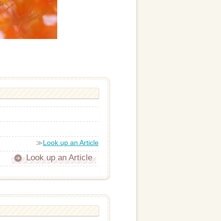
≫
Look up an Article
Look up an Article