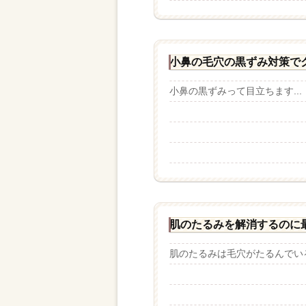
小鼻の毛穴の黒ずみ対策で
小鼻の黒ずみって目立ちます...
肌のたるみを解消するのに
肌のたるみは毛穴がたるんでいる.