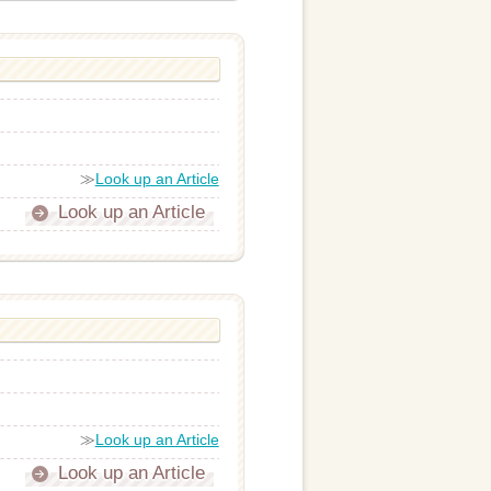
≫
Look up an Article
Look up an Article
≫
Look up an Article
Look up an Article