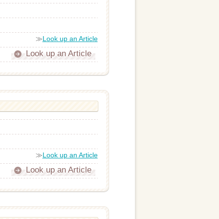
≫
Look up an Article
Look up an Article
≫
Look up an Article
Look up an Article