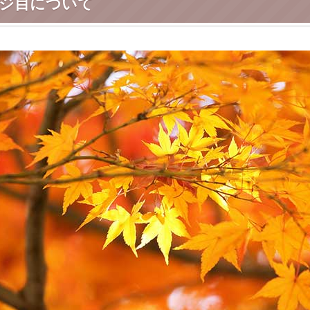
ージ目について