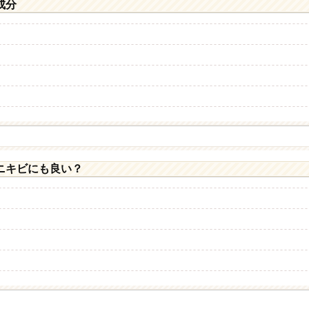
成分
ニキビにも良い？