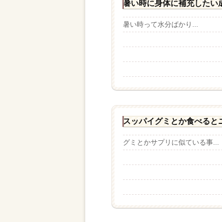
暑い時に身体に補充したい
暑い時って水分ばかり...
スッパイグミとか食べると
グミとかサプリに似ている事...