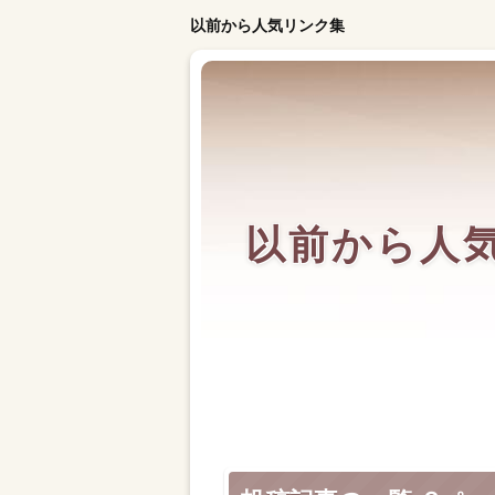
以前から人気リンク集
以前から人