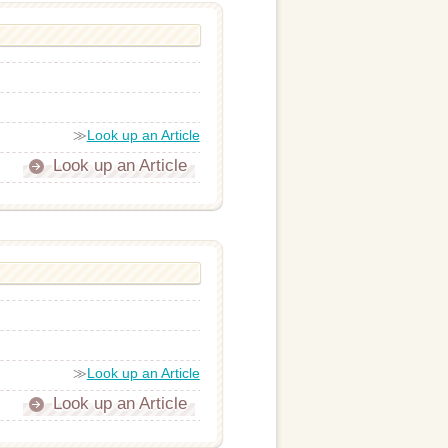
≫
Look up an Article
Look up an Article
≫
Look up an Article
Look up an Article