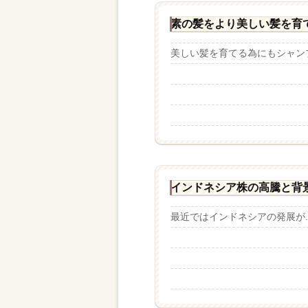
素の髪をより美しい髪を育
美しい髪を育てる為にもシャンプー
インドネシア株の高騰と背
最近ではインドネシアの発展が..