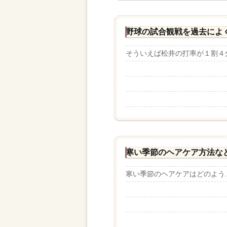
野球の試合観戦を過去によ
そういえば松井の打率が１割４分
寒い季節のヘアケア方法な
寒い季節のヘアケアはどのよう..