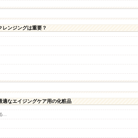
クレンジングは重要？
最適なエイジングケア用の化粧品
..