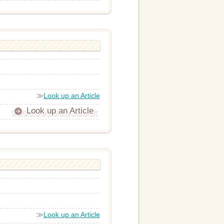
≫
Look up an Article
Look up an Article
≫
Look up an Article