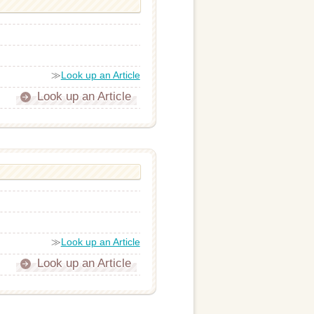
≫
Look up an Article
Look up an Article
≫
Look up an Article
Look up an Article