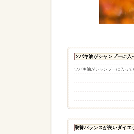
ツバキ油がシャンプーに入
ツバキ油がシャンプーに入ってい
栄養バランスが良いダイエ