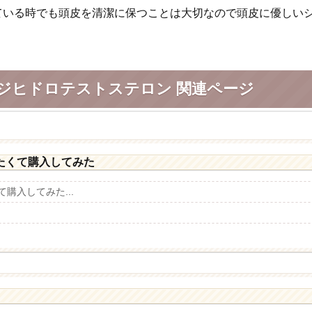
ている時でも頭皮を清潔に保つことは大切なので頭皮に優しい
ジヒドロテストステロン 関連ページ
たくて購入してみた
購入してみた...