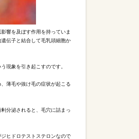
悪影響を及ぼす作用を持っていま
的遺伝子と結合して毛乳頭細胞か
いう現象を引き起こすのです。
め、薄毛や抜け毛の症状が起こる
過剰分泌されると、毛穴に詰まっ
がジヒドロテストステロンなので