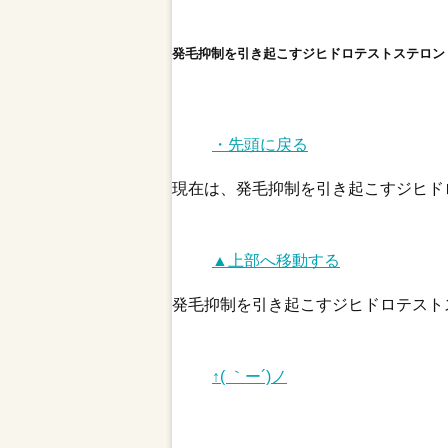
発毛抑制を引き起こすジヒドロテストステロン
・先頭に戻る
現在は、発毛抑制を引き起こすジヒド
▲上部へ移動する
発毛抑制を引き起こすジヒドロテスト
↑( ｀ー´)ノ