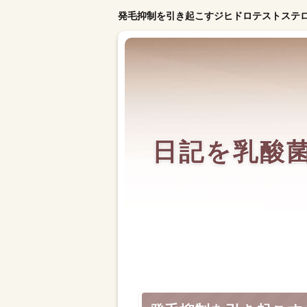
発毛抑制を引き起こすジヒドロテストステ
日記を乳酸