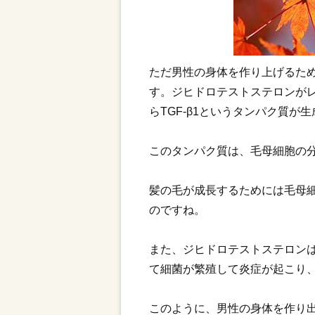
ただ男性の身体を作り上げるた
す。ジヒドロテストステロンが
らTGF-β1というタンパク質が
このタンパク質は、毛母細胞の
髪の毛が成長するためには毛母
のですね。
また、ジヒドロテストステロン
て細菌が繁殖して炎症が起こり
このように、男性の身体を作り