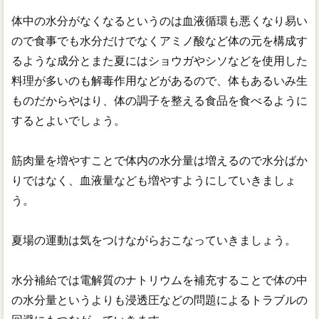
体中の水分がなくなるというのは血液循環も悪くなり易い
ので食事でも水分だけでなくアミノ酸など体の元を構成す
るような成分とまた夏にはショウガやシソなどを使用した
料理が多いのも解毒作用などがあるので、体もあるいみ生
ものだからやはり、体の調子を整える食品を食べるように
するとよいでしょう。
筋肉量を増やすことで体内の水分量は増えるので水分ばか
りではなく、血液量なども増やすようにしていきましょ
う。
夏場の運動は気をつけながらおこなっていきましょう。
水分補給では電解質のナトリウムを補充することで体の中
の水分量というよりも浸透圧などの問題によるトラブルの