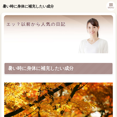
暑い時に身体に補充したい成分
MENU
エッ？以前から人気の日記
暑い時に身体に補充したい成分