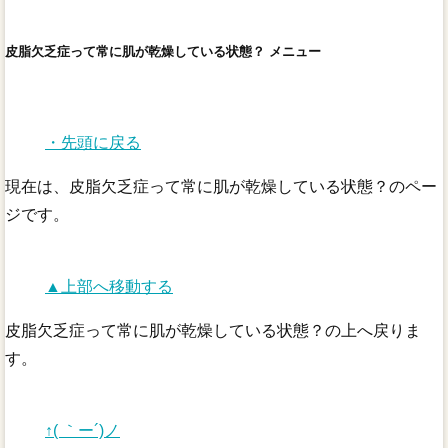
皮脂欠乏症って常に肌が乾燥している状態？ メニュー
・先頭に戻る
現在は、皮脂欠乏症って常に肌が乾燥している状態？のペー
ジです。
▲上部へ移動する
皮脂欠乏症って常に肌が乾燥している状態？の上へ戻りま
す。
↑( ｀ー´)ノ