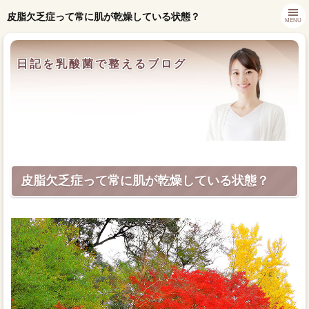
皮脂欠乏症って常に肌が乾燥している状態？
MENU
日記を乳酸菌で整えるブログ
皮脂欠乏症って常に肌が乾燥している状態？