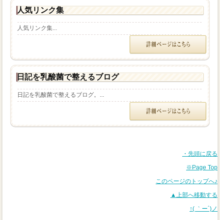
人気リンク集
人気リンク集...
日記を乳酸菌で整えるブログ
日記を乳酸菌で整えるブログ。...
・先頭に戻る
※Page Top
このページのトップへ♪
▲上部へ移動する
↑( ｀ー´)ノ