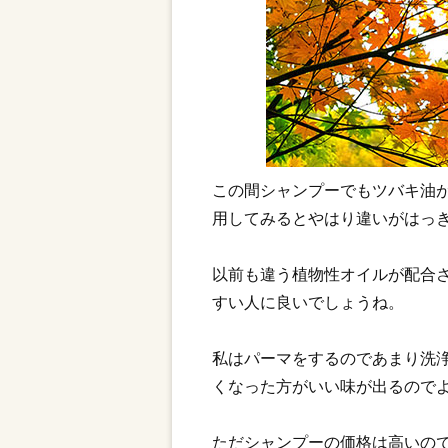
この間シャンプーでもツバキ油
用してみるとやはり違いがはっ
以前も違う植物性オイルが配合
すい人に良いでしょうね。
私はパーマをするのであまり洗
くなった方がいい味が出るので
ただシャンプーの価格は高いの