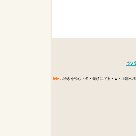
ツバ
∴続きを読む・＠・先頭に戻る・▲・上部へ移動する