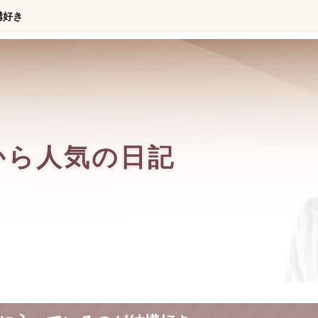
構好き
から人気の日記