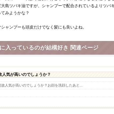
ば大島ツバキ油ですが、シャンプーで配合されているよりツバ
ってみようかな？
マシャンプーも頭皮だけでなく髪にも良いよね。
に入っているのが結構好き 関連ページ
故人気が高いのでしょうか？
故人気が高いのでしょうか？お顔を洗顔したあと...