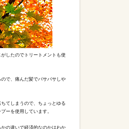
じがしたのでトリートメントも使
るので、痛んだ髪でパサパサしや
落ちてしまうので、ちょっとゆる
ンプーを使用しています。
るかの違いで経済的なのかはわか