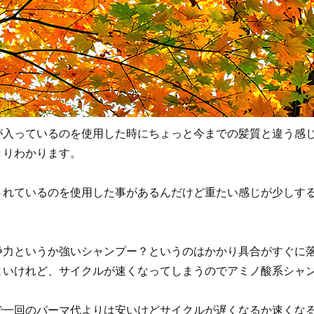
が入っているのを使用した時にちょっと今までの髪質と違う感
きりわかります。
されているのを使用した事があるんだけど重たい感じが少しす
浄力というか強いシャンプー？というのはかかり具合がすぐに
よいけれど、サイクルが速くなってしまうのでアミノ酸系シャ
で一回のパーマ代よりは安いけどサイクルが遅くなるか速くな