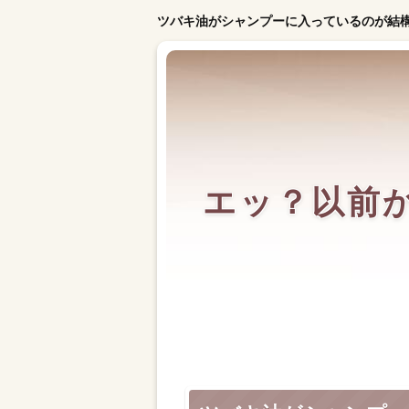
ツバキ油がシャンプーに入っているのが結
エッ？以前