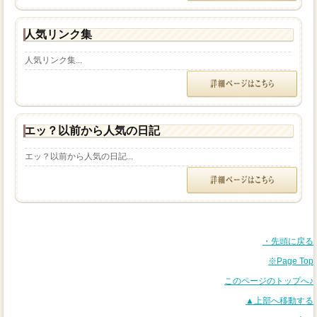
人気リンク集
人気リンク集...
エッ？以前から人気の日記
エッ？以前から人気の日記...
・先頭に戻る
※Page Top
このページのトップへ♪
▲上部へ移動する