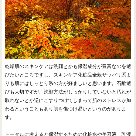
乾燥肌のスキンケアは洗顔とかも保湿成分が豊富なのを選
びたいところですし、スキンケア化粧品全般サッパリ系よ
りも肌にはしっとり系の方が好ましいと思います。石鹸選
びも大切ですが、洗顔方法がしっかりしていないと汚れが
取れないとか逆にこすりつけてしまって肌のストレスが加
わるということもあり肌を傷つけ易いというのがありま
す。
トータルに考えると保湿するための化粧水や美容液、乳液