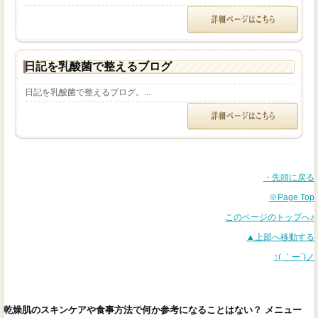
日記を乳酸菌で整えるブログ
日記を乳酸菌で整えるブログ。...
・先頭に戻る
※Page Top
このページのトップへ♪
▲上部へ移動する
↑( ｀ー´)ノ
乾燥肌のスキンケアや食事方法で何か参考になることはない？ メニュー