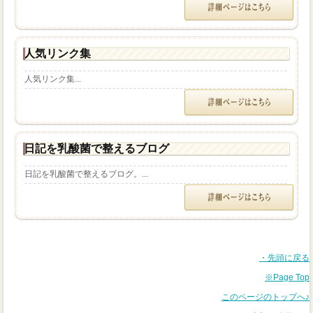
人気リンク集
人気リンク集...
日記を乳酸菌で整えるブログ
日記を乳酸菌で整えるブログ。...
・先頭に戻る
※Page Top
このページのトップへ♪