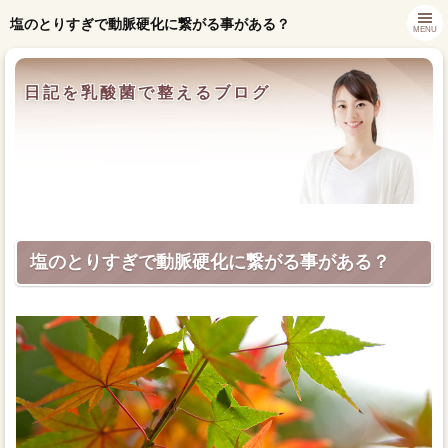
塩のとりすぎで動脈硬化に繋がる事がある？
MENU
日記を乳酸菌で整えるブログ
塩のとりすぎで動脈硬化に繋がる事がある？