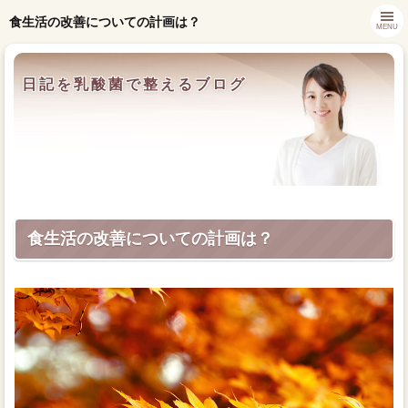
食生活の改善についての計画は？
MENU
日記を乳酸菌で整えるブログ
食生活の改善についての計画は？