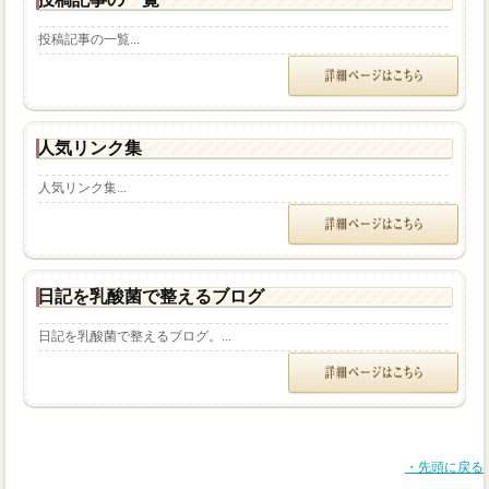
投稿記事の一覧...
人気リンク集
人気リンク集...
日記を乳酸菌で整えるブログ
日記を乳酸菌で整えるブログ。...
・先頭に戻る