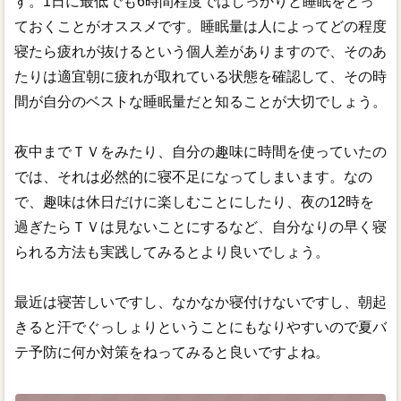
す。1日に最低でも6時間程度ではしっかりと睡眠をとっ
ておくことがオススメです。睡眠量は人によってどの程度
寝たら疲れが抜けるという個人差がありますので、そのあ
たりは適宜朝に疲れが取れている状態を確認して、その時
間が自分のベストな睡眠量だと知ることが大切でしょう。
夜中までＴＶをみたり、自分の趣味に時間を使っていたの
では、それは必然的に寝不足になってしまいます。なの
で、趣味は休日だけに楽しむことにしたり、夜の12時を
過ぎたらＴＶは見ないことにするなど、自分なりの早く寝
られる方法も実践してみるとより良いでしょう。
最近は寝苦しいですし、なかなか寝付けないですし、朝起
きると汗でぐっしょりということにもなりやすいので夏バ
テ予防に何か対策をねってみると良いですよね。