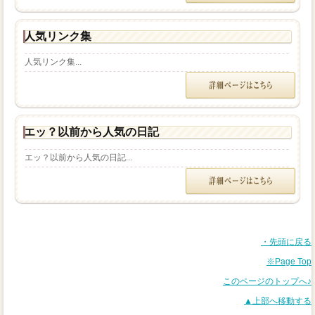
人気リンク集
人気リンク集...
エッ？以前から人気の日記
エッ？以前から人気の日記...
・先頭に戻る
※Page Top
このページのトップへ♪
▲上部へ移動する