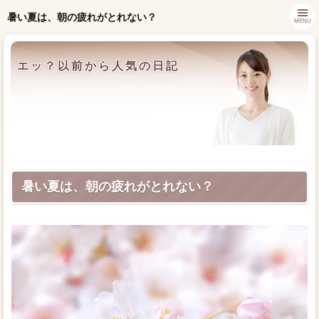
暑い夏は、朝の疲れがとれない？
MENU
エッ？以前から人気の日記
暑い夏は、朝の疲れがとれない？